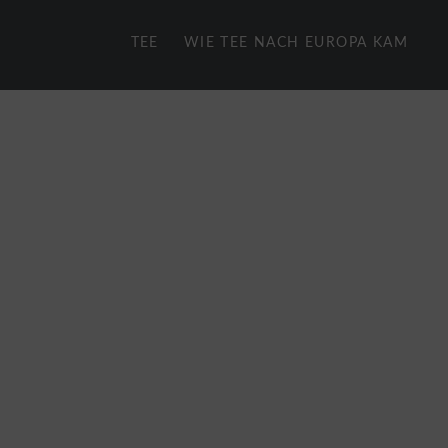
TEE
WIE TEE NACH EUROPA KAM