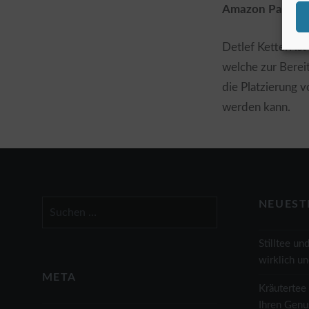
Amazon Partner
Detlef Ketterl i
welche zur Berei
die Platzierung
werden kann.
Suchen
NEUEST
nach:
Stilltee un
wirklich u
META
Kräutertee 
Ihren Genu