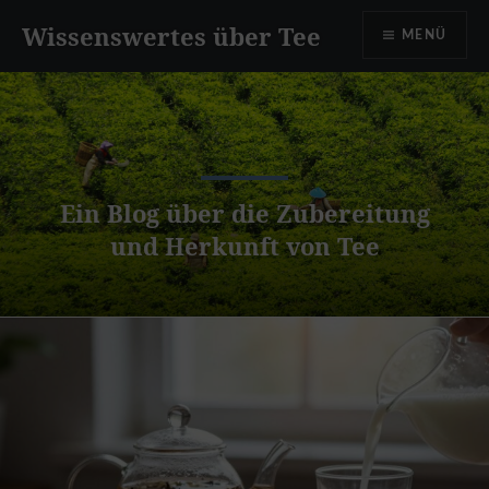
Zum
Wissenswertes über Tee
MENÜ
Inhalt
springen
Ein Blog über die Zubereitung
und Herkunft von Tee