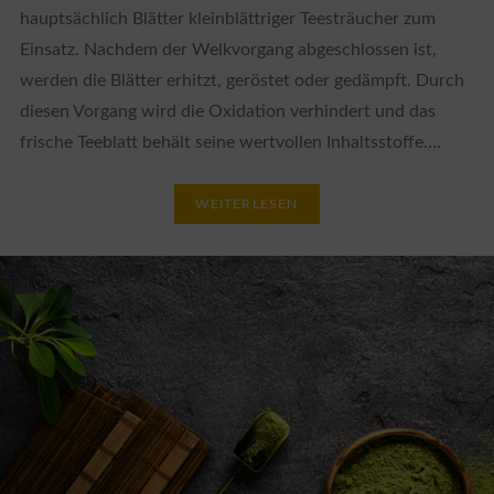
hauptsächlich Blätter kleinblättriger Teesträucher zum
Einsatz. Nachdem der Welkvorgang abgeschlossen ist,
werden die Blätter erhitzt, geröstet oder gedämpft. Durch
diesen Vorgang wird die Oxidation verhindert und das
frische Teeblatt behält seine wertvollen Inhaltsstoffe….
WEITERLESEN