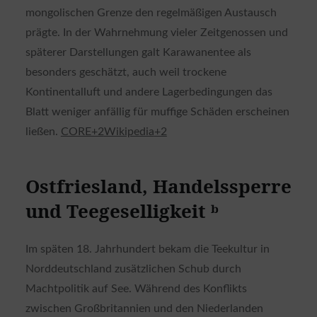
mongolischen Grenze den regelmäßigen Austausch
prägte. In der Wahrnehmung vieler Zeitgenossen und
späterer Darstellungen galt Karawanentee als
besonders geschätzt, auch weil trockene
Kontinentalluft und andere Lagerbedingungen das
Blatt weniger anfällig für muffige Schäden erscheinen
ließen.
CORE
+2
Wikipedia
+2
Ostfriesland, Handelssperre
und Teegeselligkeit ᵇ
Im späten 18. Jahrhundert bekam die Teekultur in
Norddeutschland zusätzlichen Schub durch
Machtpolitik auf See. Während des Konflikts
zwischen Großbritannien und den Niederlanden