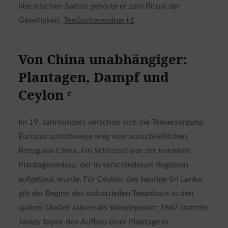
literarischen Salons gehörte er zum Ritual der
Geselligkeit.
TeeGschwendner
+1
Von China unabhängiger:
Plantagen, Dampf und
Ceylon ᶜ
Im 19. Jahrhundert verschob sich die Teeversorgung
Europas schrittweise weg vom ausschließlichen
Bezug aus China. Ein Schlüssel war der koloniale
Plantagenanbau, der in verschiedenen Regionen
aufgebaut wurde. Für Ceylon, das heutige Sri Lanka,
gilt der Beginn des industriellen Teeanbaus in den
späten 1860er Jahren als Wendepunkt: 1867 startete
James Taylor den Aufbau einer Plantage in