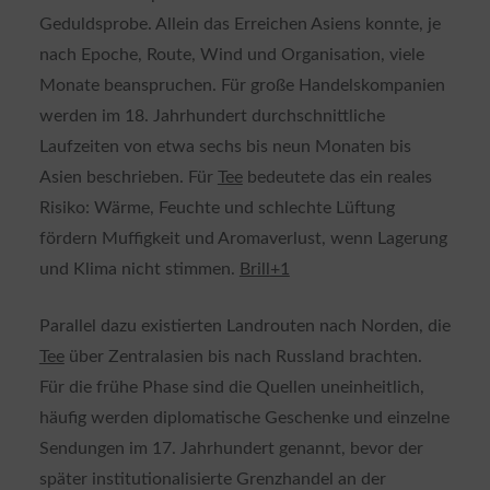
Geduldsprobe. Allein das Erreichen Asiens konnte, je
nach Epoche, Route, Wind und Organisation, viele
Monate beanspruchen. Für große Handelskompanien
werden im 18. Jahrhundert durchschnittliche
Laufzeiten von etwa sechs bis neun Monaten bis
Asien beschrieben. Für
Tee
bedeutete das ein reales
Risiko: Wärme, Feuchte und schlechte Lüftung
fördern Muffigkeit und Aromaverlust, wenn Lagerung
und Klima nicht stimmen.
Brill
+1
Parallel dazu existierten Landrouten nach Norden, die
Tee
über Zentralasien bis nach Russland brachten.
Für die frühe Phase sind die Quellen uneinheitlich,
häufig werden diplomatische Geschenke und einzelne
Sendungen im 17. Jahrhundert genannt, bevor der
später institutionalisierte Grenzhandel an der