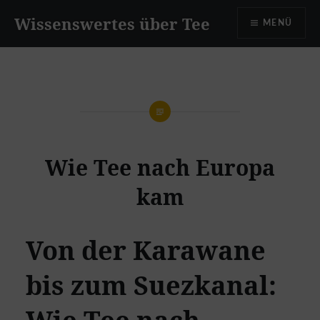
Zum
Wissenswertes über Tee
MENÜ
Inhalt
springen
Wie Tee nach Europa
kam
Von der Karawane
bis zum Suezkanal: