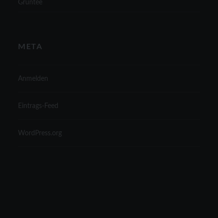
Grüntee
META
Anmelden
Eintrags-Feed
WordPress.org