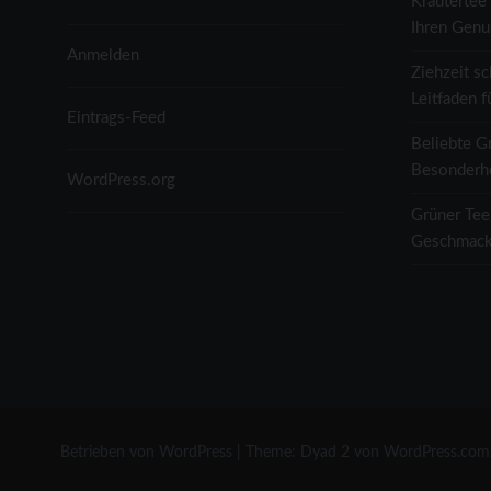
Kräutertee 
Ihren Genu
Anmelden
Ziehzeit sc
Leitfaden f
Eintrags-Feed
Beliebte G
Besonderh
WordPress.org
Grüner Tee
Geschmack
Betrieben von WordPress
|
Theme: Dyad 2 von
WordPress.com