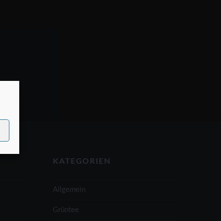
KATEGORIEN
Allgemein
Grüntee