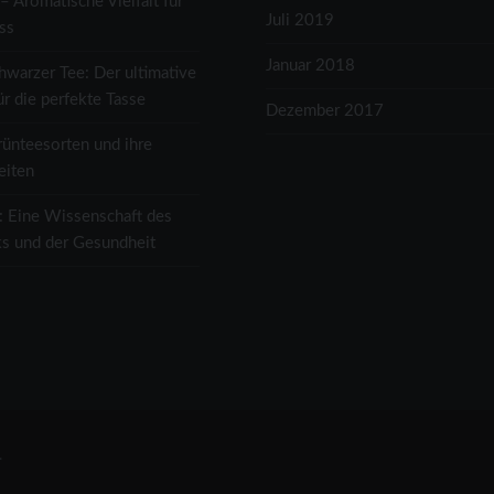
– Aromatische Vielfalt für
Juli 2019
ss
Januar 2018
hwarzer Tee: Der ultimative
ür die perfekte Tasse
Dezember 2017
rünteesorten und ihre
eiten
: Eine Wissenschaft des
s und der Gesundheit
.