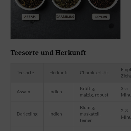
Teesorte und Herkunft
Empf
Teesorte
Herkunft
Charakteristik
Ziehz
Kräftig,
3-5
Assam
Indien
malzig, robust
Minu
Blumig,
2-3
Darjeeling
Indien
muskatell,
Minu
feiner