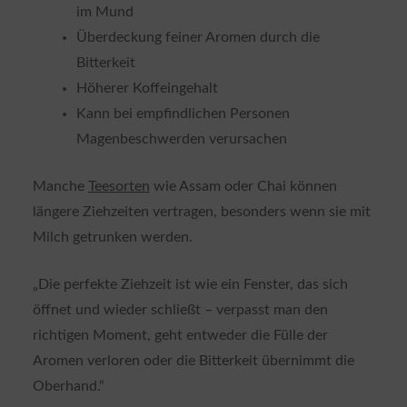
im Mund
Überdeckung feiner Aromen durch die
Bitterkeit
Höherer Koffeingehalt
Kann bei empfindlichen Personen
Magenbeschwerden verursachen
Manche
Teesorten
wie Assam oder Chai können
längere Ziehzeiten vertragen, besonders wenn sie mit
Milch getrunken werden.
„Die perfekte Ziehzeit ist wie ein Fenster, das sich
öffnet und wieder schließt – verpasst man den
richtigen Moment, geht entweder die Fülle der
Aromen verloren oder die Bitterkeit übernimmt die
Oberhand.“