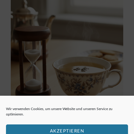
Wir verwenden Cookies, um unsere Website und unseren Service zu
optimieren.
Zusammensetzung:
Frühlingstee aus Darjeeling
AKZEPTIEREN