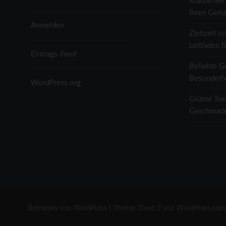
Kräutertee 
Ihren Genu
Anmelden
Ziehzeit sc
Leitfaden f
Eintrags-Feed
Beliebte G
Besonderh
WordPress.org
Grüner Tee
Geschmack
Betrieben von WordPress
|
Theme: Dyad 2 von
WordPress.com