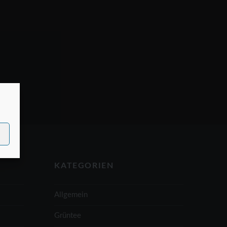
KATEGORIEN
Allgemein
Grüntee