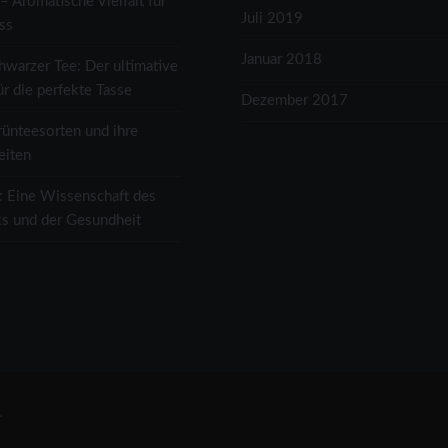
– Aromatische Vielfalt für
Juli 2019
ss
Januar 2018
hwarzer Tee: Der ultimative
ür die perfekte Tasse
Dezember 2017
rünteesorten und ihre
eiten
: Eine Wissenschaft des
s und der Gesundheit
.