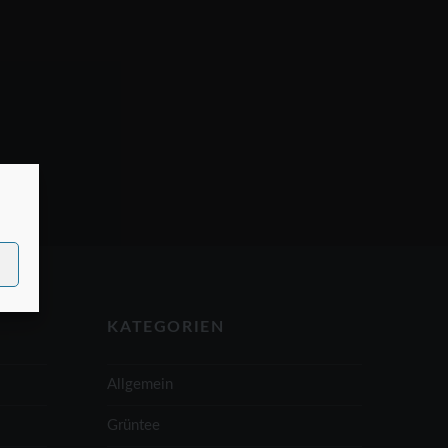
KATEGORIEN
Allgemein
Grüntee