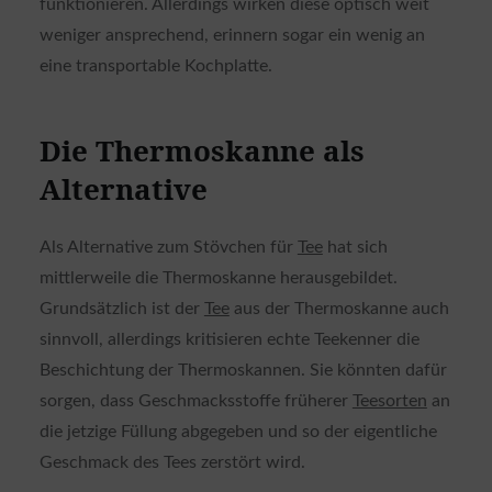
funktionieren. Allerdings wirken diese optisch weit
weniger ansprechend, erinnern sogar ein wenig an
eine transportable Kochplatte.
Die Thermoskanne als
Alternative
Als Alternative zum Stövchen für
Tee
hat sich
mittlerweile die Thermoskanne herausgebildet.
Grundsätzlich ist der
Tee
aus der Thermoskanne auch
sinnvoll, allerdings kritisieren echte Teekenner die
Beschichtung der Thermoskannen. Sie könnten dafür
sorgen, dass Geschmacksstoffe früherer
Teesorten
an
die jetzige Füllung abgegeben und so der eigentliche
Geschmack des Tees zerstört wird.