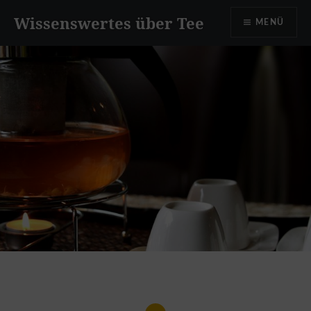
Zum
Wissenswertes über Tee
MENÜ
Inhalt
springen