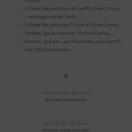
Celsius,
Grünem
Tee
zwischen 65 und 85 Grad Celsius
– abhängig von der Sorte,
Oolong-Tee zwischen 75 und 85 Grad Celsius,
Weißem
Tee
bei maximal 70 Grad Celsius,
Rooibos, Kräuter- und Früchtetee zwischen 95
und 100 Grad Celsius.
Beitragsnavigation
VORHERIGER BEITRAG
Tee richtig aufbewahren
NÄCHSTER BEITRAG
Teesorten richtig zubereiten