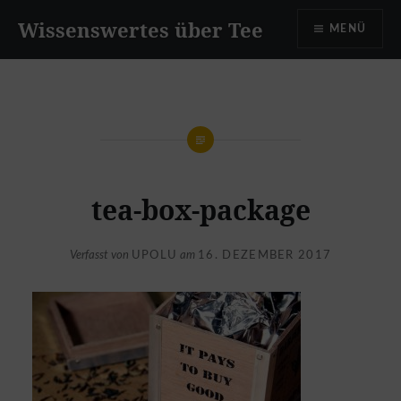
Zum
Wissenswertes über Tee
MENÜ
Inhalt
springen
tea-box-package
Verfasst von
UPOLU
am
16. DEZEMBER 2017